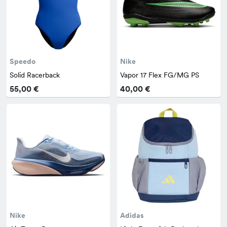
Speedo
Nike
Solid Racerback
Vapor 17 Flex FG/MG PS
55,00 €
40,00 €
Nike
Adidas