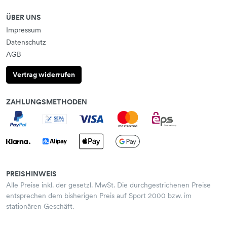
ÜBER UNS
Impressum
Datenschutz
AGB
Vertrag widerrufen
ZAHLUNGSMETHODEN
PREISHINWEIS
Alle Preise inkl. der gesetzl. MwSt. Die durchgestrichenen Preise
entsprechen dem bisherigen Preis auf Sport 2000 bzw. im
stationären Geschäft.