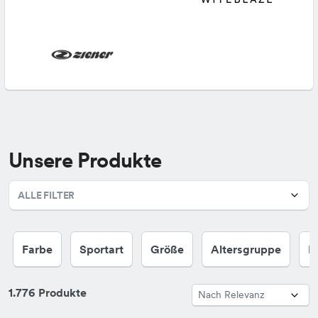
Unsere Produkte
ALLE FILTER
Farbe
Sportart
Größe
Altersgruppe
M
1.776 Produkte