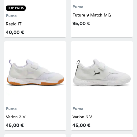
Puma
TOP PREIS
Future 9 Match MG
Puma
95,00 €
Rapid IT
40,00 €
Puma
Puma
Varion 3 V
Varion 3 V
45,00 €
45,00 €