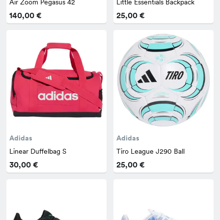
Air Zoom Pegasus 42
Little Essentials Backpack
140,00 €
25,00 €
Adidas
Adidas
Linear Duffelbag S
Tiro League J290 Ball
30,00 €
25,00 €