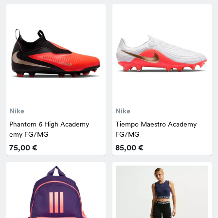
Nike
Nike
Phantom 6 High Academy
Tiempo Maestro Academy
emy FG/MG
FG/MG
75,00 €
85,00 €