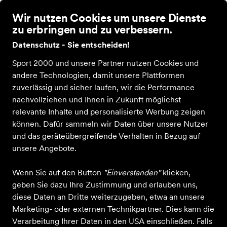
Wir nutzen Cookies um unsere Dienste
zu erbringen und zu verbessern.
Datenschutz - Sie entscheiden!
Sport 2000 und unsere Partner nutzen Cookies und
andere Technologien, damit unsere Plattformen
zuverlässig und sicher laufen, wir die Performance
Sportartikel
nachvollziehen und Ihnen in Zukunft möglichst
Nielsen Sport
relevante Inhalte und personalisierte Werbung zeigen
können. Dafür sammeln wir Daten über unsere Nutzer
in Hamburg
und das geräteübergreifende Verhalten in Bezug auf
unsere Angebote.
Entdecken
Produkte
Wenn Sie auf den Button
"Einverstanden"
klicken,
geben Sie dazu Ihre Zustimmung und erlauben uns,
diese Daten an Dritte weiterzugeben, etwa an unsere
Marketing- oder externen Technikpartner. Dies kann die
Verarbeitung Ihrer Daten in den USA einschließen. Falls