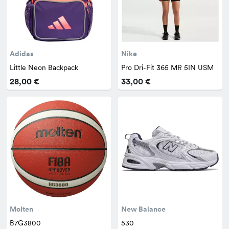
Adidas
Nike
Little Neon Backpack
Pro Dri-Fit 365 MR 5IN USM
28,00 €
33,00 €
Molten
New Balance
B7G3800
530