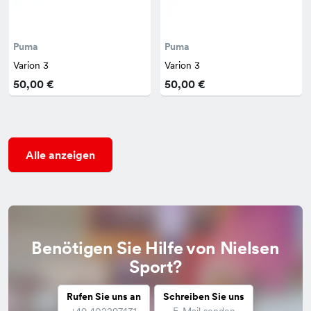
Puma
Puma
Varion 3
Varion 3
50,00 €
50,00 €
Alle anzeigen
Benötigen Sie Hilfe von Nielsen
Sport?
Rufen Sie uns an
Schreiben Sie uns
+49 402297431
E-Mail senden