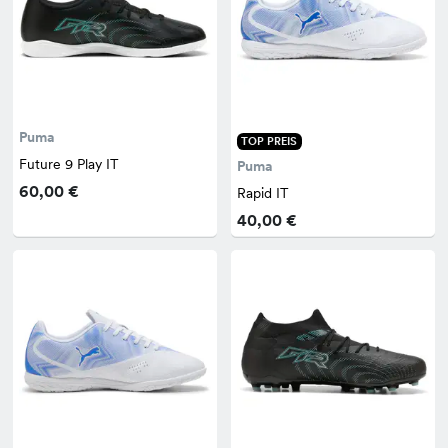
Puma
TOP PREIS
Future 9 Play IT
Puma
60,00 €
Rapid IT
40,00 €