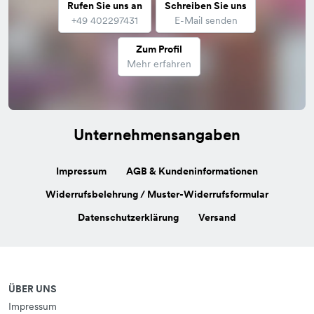
Rufen Sie uns an
Schreiben Sie uns
+49 402297431
E-Mail senden
Zum Profil
Mehr erfahren
Unternehmensangaben
Impressum
AGB & Kundeninformationen
Widerrufsbelehrung / Muster-Widerrufsformular
Datenschutzerklärung
Versand
ÜBER UNS
Impressum