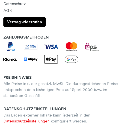
Datenschutz
AGB
Vertrag widerrufen
ZAHLUNGSMETHODEN
PREISHINWEIS
Alle Preise inkl. der gesetzl. MwSt. Die durchgestrichenen Preise
entsprechen dem bisherigen Preis auf Sport 2000 bzw. im
stationären Geschäft.
DATENSCHUTZEINSTELLUNGEN
Das Laden externer Inhalte kann jederzeit in den
Datenschutzeinstellungen
konfiguriert werden.