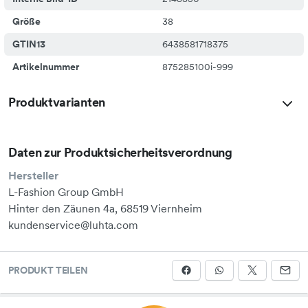
Größe
38
GTIN13
6438581718375
Artikelnummer
875285100i-999
Produktvarianten
Daten zur Produktsicherheitsverordnung
Hersteller
L-Fashion Group GmbH
Hinter den Zäunen 4a, 68519 Viernheim
kundenservice@luhta.com
PRODUKT TEILEN