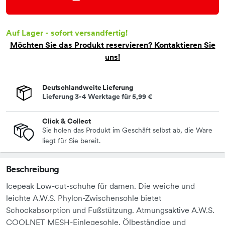
Auf Lager - sofort versandfertig!
Möchten Sie das Produkt
reservieren
? Kontaktieren Sie
uns!
Deutschlandweite Lieferung
Lieferung 3-4 Werktage für
5,99 €
Click & Collect
Sie holen das Produkt im Geschäft selbst ab, die Ware
liegt für Sie bereit.
Beschreibung
Icepeak Low-cut-schuhe für damen. Die weiche und
leichte A.W.S. Phylon-Zwischensohle bietet
Schockabsorption und Fußstützung. Atmungsaktive A.W.S.
COOLNET MESH-Einlegesohle. Ölbeständige und