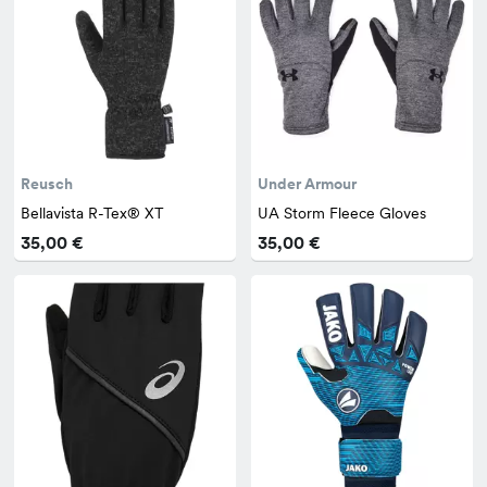
Reusch
Under Armour
Bellavista R-Tex® XT
UA Storm Fleece Gloves
35,00 €
35,00 €