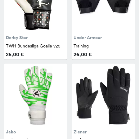
Derby Star
Under Armour
TWH Bundesliga Goalie v25
Training
25,00 €
26,00 €
Jako
Ziener