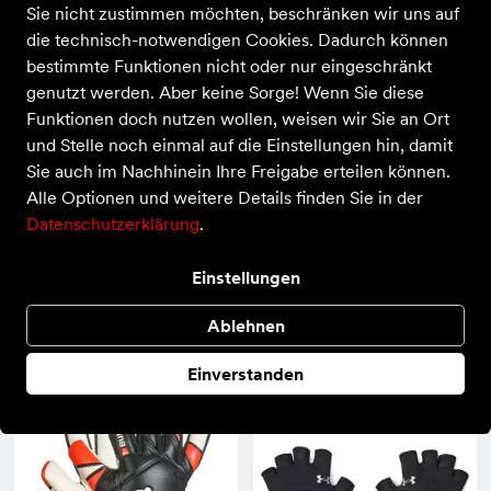
36 Produkte
Sie nicht zustimmen möchten, beschränken wir uns auf
die technisch-notwendigen Cookies. Dadurch können
bestimmte Funktionen nicht oder nur eingeschränkt
genutzt werden. Aber keine Sorge! Wenn Sie diese
Funktionen doch nutzen wollen, weisen wir Sie an Ort
und Stelle noch einmal auf die Einstellungen hin, damit
Sie auch im Nachhinein Ihre Freigabe erteilen können.
Alle Optionen und weitere Details finden Sie in der
Datenschutzerklärung
.
Einstellungen
Derby Star
Derby Star
Bundesliga v22
TWH Bundesliga Goalie v25
Ablehnen
20,00 €
25,00 €
Einverstanden