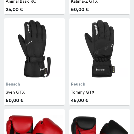
Animal Basic RC
Katima-Z GTX
25,00 €
60,00 €
Reusch
Reusch
Sven GTX
Tommy GTX
60,00 €
45,00 €