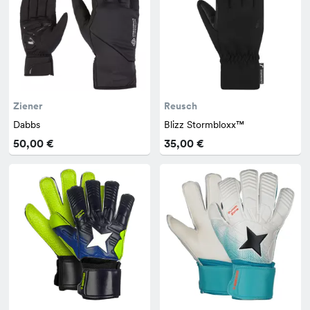
Ziener
Reusch
Dabbs
Blizz Stormbloxx™
50,00 €
35,00 €