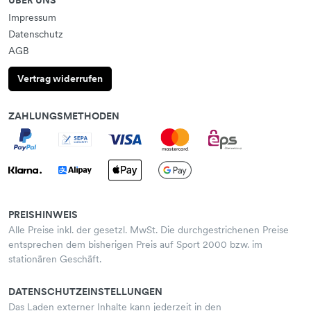
ÜBER UNS
Impressum
Datenschutz
AGB
Vertrag widerrufen
ZAHLUNGSMETHODEN
PREISHINWEIS
Alle Preise inkl. der gesetzl. MwSt. Die durchgestrichenen Preise
entsprechen dem bisherigen Preis auf Sport 2000 bzw. im
stationären Geschäft.
DATENSCHUTZEINSTELLUNGEN
Das Laden externer Inhalte kann jederzeit in den