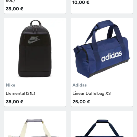
60L)
10,00 €
35,00 €
Nike
Adidas
Elemental (21L)
Linear Duffelbag XS
38,00 €
25,00 €