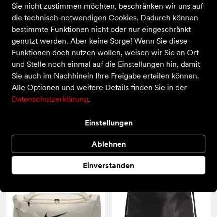
Sie nicht zustimmen möchten, beschränken wir uns auf
die technisch-notwendigen Cookies. Dadurch können
bestimmte Funktionen nicht oder nur eingeschränkt
genutzt werden. Aber keine Sorge! Wenn Sie diese
Funktionen doch nutzen wollen, weisen wir Sie an Ort
und Stelle noch einmal auf die Einstellungen hin, damit
Sie auch im Nachhinein Ihre Freigabe erteilen können.
Alle Optionen und weitere Details finden Sie in der
Datenschutzerklärung
.
Adidas
Adidas
Einstellungen
Little Essentials Backpack
Linear Duffelbag S
25,00 €
30,00 €
Ablehnen
Einverstanden