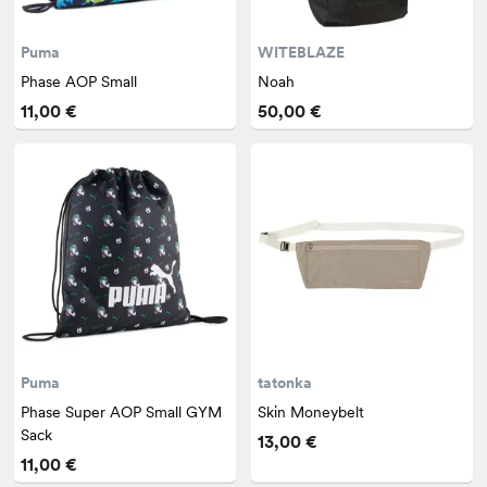
Puma
WITEBLAZE
Phase AOP Small
Noah
11,00 €
50,00 €
Puma
tatonka
Phase Super AOP Small GYM
Skin Moneybelt
Sack
13,00 €
11,00 €