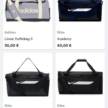
Adidas
Nike
Linear Duffelbag S
Academy
30,00 €
40,00 €
Nike
Nike