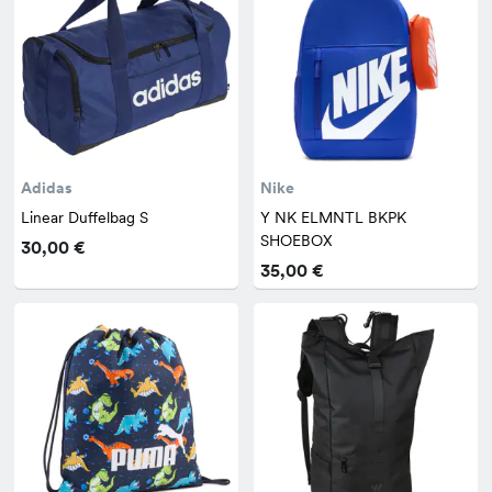
Adidas
Nike
Linear Duffelbag S
Y NK ELMNTL BKPK
SHOEBOX
30,00 €
35,00 €